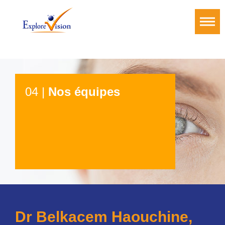
04 |
Nos équipes
Dr Belkacem Haouchine,