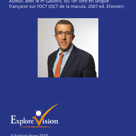
Auteur, avec le Pr Gaudric, du 1er livre en langue
française sur l’OCT (OCT de la macula. 2007 ed. Elsevier)
© Explore Vision 2018